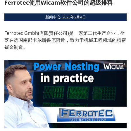
Ferrotec使用Wicam软件公司的超级排料
概述
模块
新闻中心, 2025年2月4日
接口
系统要求
Ferrotec Gmbh(有限责任公司)是一家第二代生产企业，坐
支持的机床
落在德国南部卡尔斯鲁厄附近，致力于机械工程领域的精密
钣金制造。