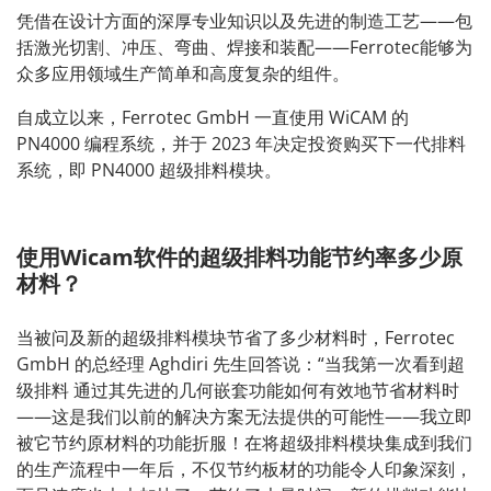
凭借在设计方面的深厚专业知识以及先进的制造工艺——包
括激光切割、冲压、弯曲、焊接和装配——Ferrotec能够为
众多应用领域生产简单和高度复杂的组件。
自成立以来，Ferrotec GmbH 一直使用 WiCAM 的
PN4000 编程系统，并于 2023 年决定投资购买下一代排料
系统，即 PN4000 超级排料模块。
使用Wicam软件的超级排料功能节约率多少原
材料？
当被问及新的超级排料模块节省了多少材料时，Ferrotec
GmbH 的总经理 Aghdiri 先生回答说：“当我第一次看到超
级排料 通过其先进的几何嵌套功能如何有效地节省材料时
——这是我们以前的解决方案无法提供的可能性——我立即
被它节约原材料的功能折服！在将超级排料模块集成到我们
的生产流程中一年后，不仅节约板材的功能令人印象深刻，