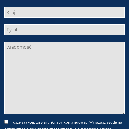
Proszę zaakceptuj warunki, aby kontynuować. Wyrażasz zgodę na