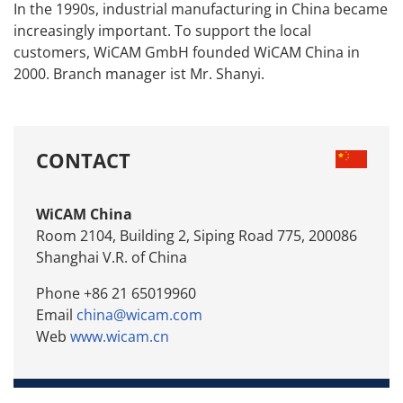
In the 1990s, industrial manufacturing in China became
increasingly important. To support the local
customers, WiCAM GmbH founded WiCAM China in
2000. Branch manager ist Mr. Shanyi.
CONTACT
WiCAM China
Room 2104, Building 2, Siping Road 775, 200086
Shanghai V.R. of China
Phone +86 21 65019960
Email
china@wicam.com
Web
www.wicam.cn