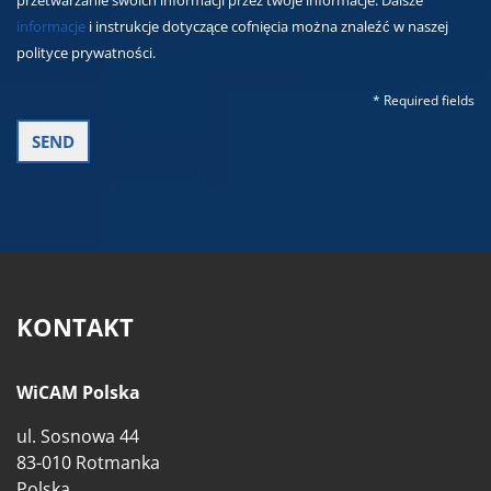
przetwarzanie swoich informacji przez twoje informacje. Dalsze
informacje
i instrukcje dotyczące cofnięcia można znaleźć w naszej
polityce prywatności.
* Required fields
KONTAKT
WiCAM Polska
ul. Sosnowa 44
83-010 Rotmanka
Polska