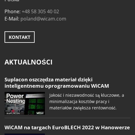
Phone:
+48 58 305 40 02
E-Mail:
poland@wicam.com
KONTAKT
AKTUALNOŚCI
Suplacon oszczędza materiał dzięki
inteligentnemu oprogramowaniu WiCAM
Jakość i niezawodność są kluczowe, a
minimalizacja kosztów pracy i
materiałów zwiększa rentowność.
WiCAM na targach EuroBLECH 2022 w Hanowerze