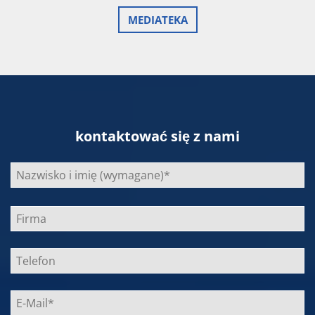
MEDIATEKA
kontaktować się z nami
Bitte
lasse
dieses
Feld
leer.