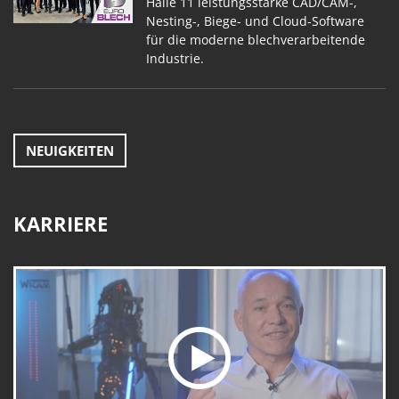
Halle 11 leistungsstarke CAD/CAM-,
Nesting-, Biege- und Cloud-Software
für die moderne blechverarbeitende
Industrie.
NEUIGKEITEN
KARRIERE