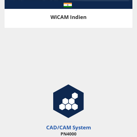
WiCAM Indien
CAD/CAM System
PN4000