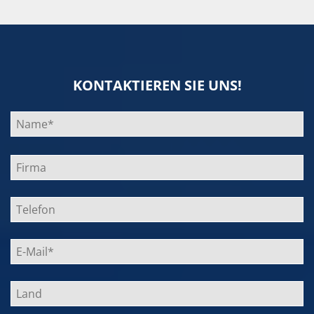
KONTAKTIEREN SIE UNS!
Bitte
lasse
dieses
Feld
leer.