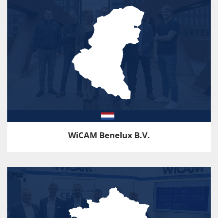
WiCAM Benelux B.V.