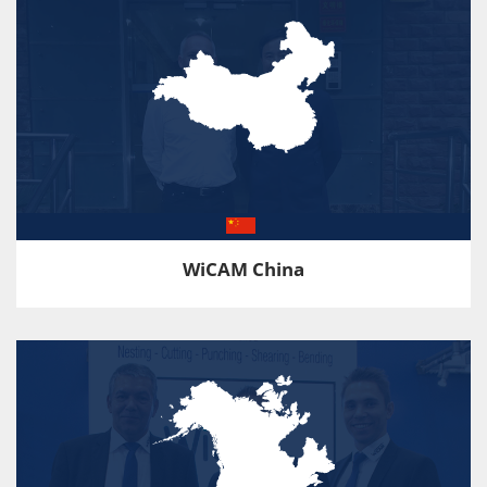
WiCAM China