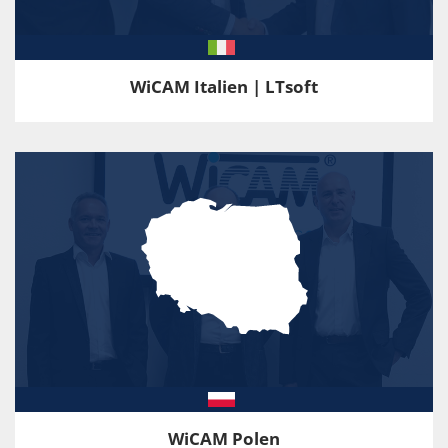
WiCAM Italien | LTsoft
WiCAM Polen