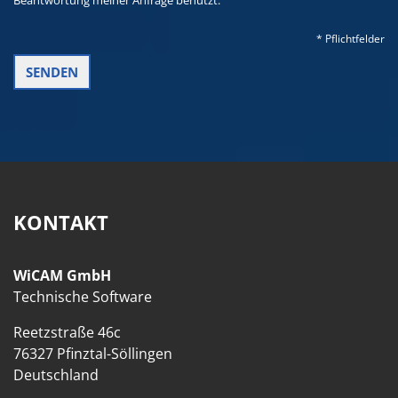
Beantwortung meiner Anfrage benutzt.
* Pflichtfelder
KONTAKT
WiCAM GmbH
Technische Software
Reetzstraße 46c
76327 Pfinztal-Söllingen
Deutschland