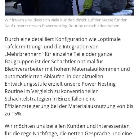
Wir freuen uns, dass sich viele Kunden direkt auf der Messe für den
Kauf unserer neuen Powernesting-Routine entschieden haben.
Durch eine detailliert Konfiguration wie „optimale
Tafelermittlung“ und die Integration von
„Mehrbrennern“ für einzelne Teile oder ganze
Baugruppen ist der Schachtler optimal für
Blechverarbeiter mit hohem Materialaufkommen und
automatisierten Abläufen. In der aktuellen
Entwicklungsstufe erzielt unsere Power Nesting
Routine im Vergleich zu konventionellen
Schachtelstrategien in Einzelfällen eine
Effizienzsteigerung bei der Materialausnutzung von bis
zu 15%.
Wir möchten uns bei allen Kunden und Interessenten
für die rege Nachfrage, die netten Gespräche und eine