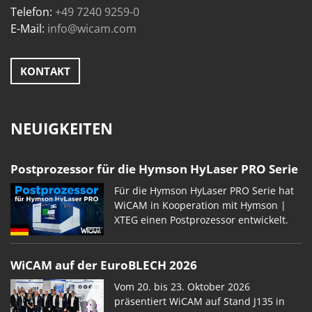
Telefon:
+49 7240 9259-0
E-Mail:
info@wicam.com
KONTAKT
NEUIGKEITEN
Postprozessor für die Hymson HyLaser PRO Serie
Für die Hymson HyLaser PRO Serie hat
WiCAM in Kooperation mit Hymson |
XTEG einen Postprozessor entwickelt.
WiCAM auf der EuroBLECH 2026
Vom 20. bis 23. Oktober 2026
präsentiert WiCAM auf Stand J135 in