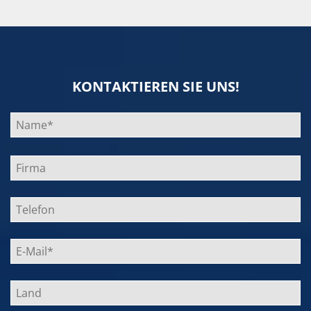
KONTAKTIEREN SIE UNS!
Bitte
lasse
dieses
Feld
leer.