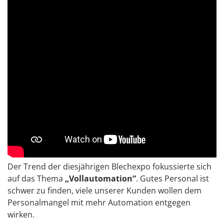
Der Trend der diesjährigen Blechexpo fokussierte sich
auf das Thema
„Vollautomation“
. Gutes Personal ist
schwer zu finden, viele unserer Kunden wollen dem
Personalmangel mit mehr Automation entgegen
wirken.