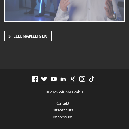
STELLENANZEIGEN
© 2026 WiCAM GmbH
Kontakt
Datenschutz
Impressum