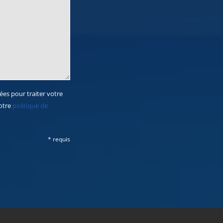
ées pour traiter votre
notre
politique de
* requis