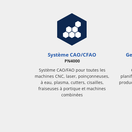
Système CAO/CFAO
Ge
PN4000
Système CAO/FAO pour toutes les
machines CNC, laser, poinçonneuses,
planif
à eau, plasma, cutters, cisailles,
produc
fraiseuses à portique et machines
combinées