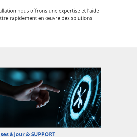
allation nous offrons une expertise et l’aide
ettre rapidement en œuvre des solutions
ses à jour & SUPPORT