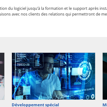
Modules
ation du logiciel jusqu’à la formation et le support après inst
Interfaces
uisons avec nos clients des relations qui permettront de m
Configuration matériel
Machines supportées
Développement spécial
Mi