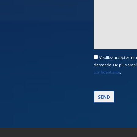
Veuillez accepter les
demande. De plus ample
confidentialité
.