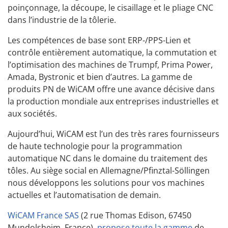
poinçonnage, la découpe, le cisaillage et le pliage CNC
dans l’industrie de la tôlerie.
Les compétences de base sont ERP-/PPS-Lien et
contrôle entièrement automatique, la commutation et
l’optimisation des machines de Trumpf, Prima Power,
Amada, Bystronic et bien d’autres. La gamme de
produits PN de WiCAM offre une avance décisive dans
la production mondiale aux entreprises industrielles et
aux sociétés.
Aujourd’hui, WiCAM est l’un des très rares fournisseurs
de haute technologie pour la programmation
automatique NC dans le domaine du traitement des
tôles. Au siège social en Allemagne/Pfinztal-Söllingen
nous développons les solutions pour vos machines
actuelles et l’automatisation de demain.
WiCAM France SAS
(2 rue Thomas Edison, 67450
Mundolsheim, France),
propose toute la gamme
de