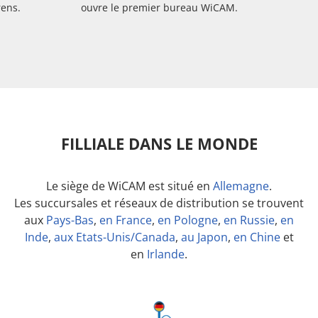
rens.
ouvre le premier bureau WiCAM.
FILLIALE DANS LE MONDE
Le siège de WiCAM est situé en
Allemagne
.
Les succursales et réseaux de distribution se trouvent
aux
Pays-Bas
,
en France
,
en Pologne
,
en Russie
,
en
Inde
,
aux Etats-Unis/Canada
,
au Japon
,
en Chine
et
en
Irlande
.