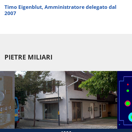
Timo Eigenblut, Amministratore delegato dal
2007
PIETRE MILIARI