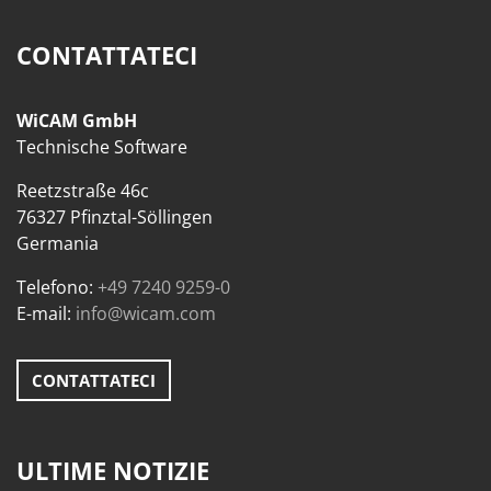
CONTATTATECI
WiCAM GmbH
Technische Software
Reetzstraße 46c
76327 Pfinztal-Söllingen
Germania
Telefono:
+49 7240 9259-0
E-mail:
info@wicam.com
CONTATTATECI
ULTIME NOTIZIE