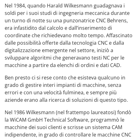
Nel 1984, quando Harald Wilkesmann guadagnava i
soldi per i suoi studi di ingegneria meccanica durante
un turno di notte su una punzonatrice CNC Behrens,
era infastidito dal calcolo e dall’inserimento di
coordinate che richiedevano molto tempo. Affascinato
dalle possibilità offerte dalla tecnologia CNC e dalla
digitalizzazione emergente nel settore, iniziò a
sviluppare algoritmi che generavano testi NC per le
macchine a partire da elenchi di ordini e dati CAD.
Ben presto ci si rese conto che esisteva qualcuno in
grado di gestire interi impianti di macchine, senza
errori e con una velocità fulminea, e sempre più
aziende erano alla ricerca di soluzioni di questo tipo.
Nel 1986 Wilkesmann (nel frattempo laureatosi) fondò
la WiCAM GmbH Technical Software, programmò le
macchine dei suoi clienti e scrisse un sistema CAM
indipendente, in grado di controllare le macchine CNC