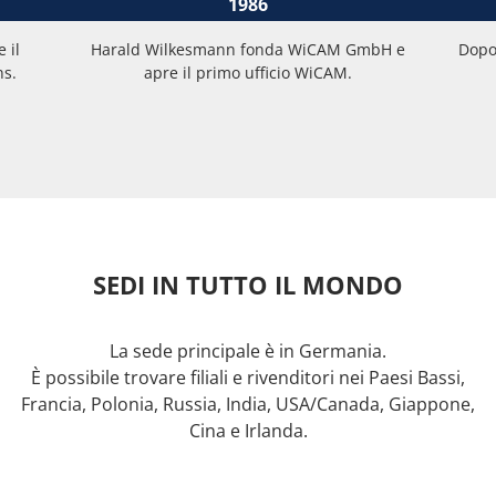
1986
Harald Wilkesmann fonda WiCAM GmbH e
Dopo quasi 
apre il primo ufficio WiCAM.
SEDI IN TUTTO IL MONDO
La sede principale è in Germania.
È possibile trovare filiali e rivenditori nei Paesi Bassi,
Francia, Polonia, Russia, India, USA/Canada, Giappone,
Cina e Irlanda.