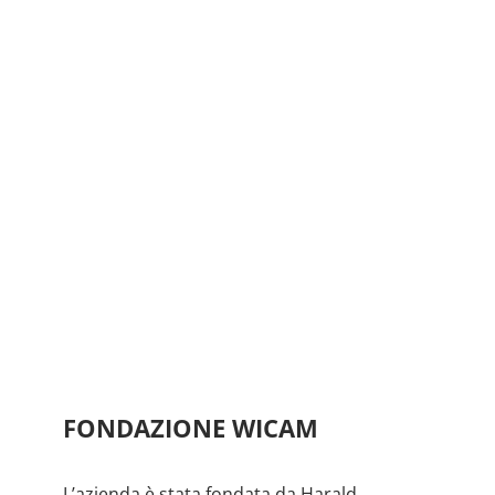
FONDAZIONE WICAM
L’azienda è stata fondata da Harald