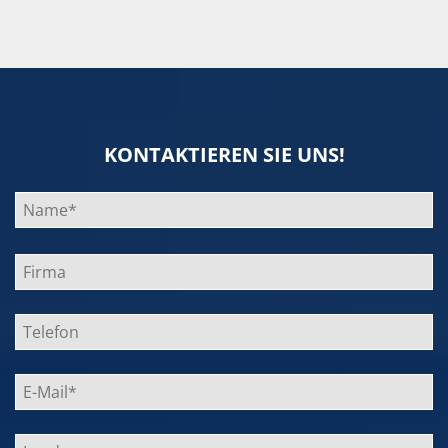
KONTAKTIEREN SIE UNS!
Bitte
lasse
dieses
Feld
leer.