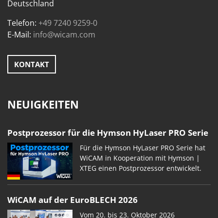
Deutschland
Telefon:
+49 7240 9259-0
E-Mail:
info@wicam.com
KONTAKT
NEUIGKEITEN
Postprozessor für die Hymson HyLaser PRO Serie
Für die Hymson HyLaser PRO Serie hat
WiCAM in Kooperation mit Hymson |
XTEG einen Postprozessor entwickelt.
WiCAM auf der EuroBLECH 2026
Vom 20. bis 23. Oktober 2026