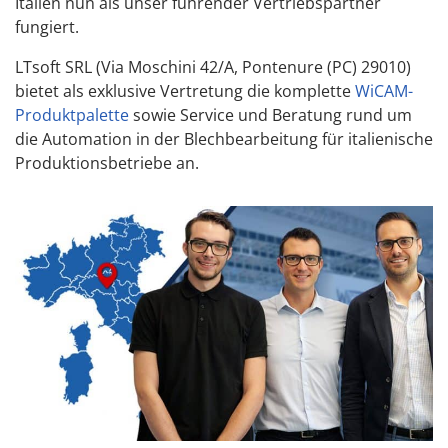
Italien nun als unser führender Vertriebspartner
fungiert.
LTsoft SRL (Via Moschini 42/A, Pontenure (PC) 29010)
bietet als exklusive Vertretung die komplette
WiCAM-
Produktpalette
sowie Service und Beratung rund um
die Automation in der Blechbearbeitung für italienische
Produktionsbetriebe an.