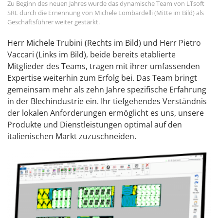
Zu Beginn des neuen Jahres wurde das dynamische Team von LTsoft
SRL durch die Ernennung von Michele Lombardelli (Mitte im Bild) als
Geschäftsführer weiter gestärkt.
Herr Michele Trubini (Rechts im Bild) und Herr Pietro
Vaccari (Links im Bild), beide bereits etablierte
Mitglieder des Teams, tragen mit ihrer umfassenden
Expertise weiterhin zum Erfolg bei. Das Team bringt
gemeinsam mehr als zehn Jahre spezifische Erfahrung
in der Blechindustrie ein. Ihr tiefgehendes Verständnis
der lokalen Anforderungen ermöglicht es uns, unsere
Produkte und Dienstleistungen optimal auf den
italienischen Markt zuzuschneiden.