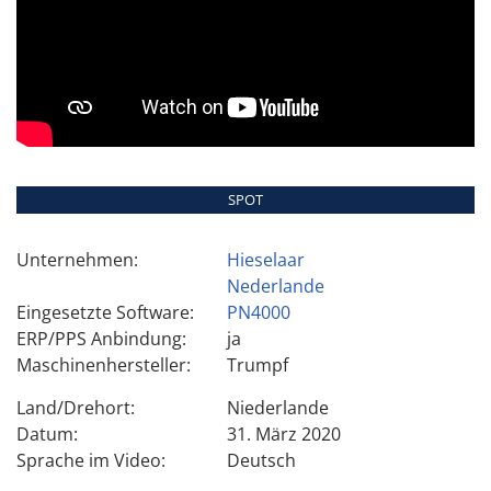
SPOT
Unternehmen:
Hieselaar
Nederlande
Eingesetzte Software:
PN4000
ERP/PPS Anbindung:
ja
Maschinenhersteller:
Trumpf
Land/Drehort:
Niederlande
Datum:
31. März 2020
Sprache im Video:
Deutsch