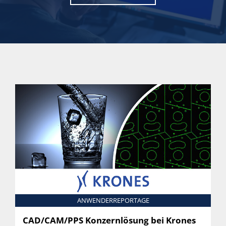
ANWENDERREPORTAGE
CAD/CAM/PPS Konzernlösung bei Krones