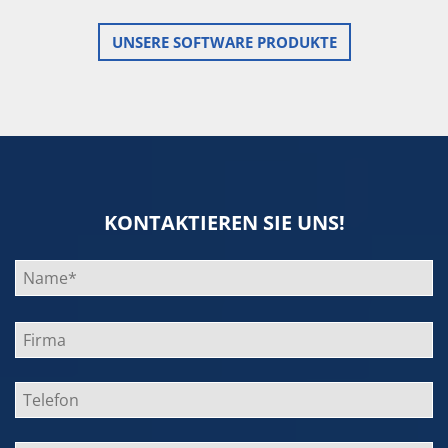
UNSERE SOFTWARE PRODUKTE
KONTAKTIEREN SIE UNS!
Bitte
lasse
dieses
Feld
leer.