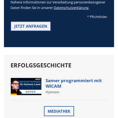
Nähere Informationen zur Verarbeitung personenbezogener
Daten finden Sie in unserer
Datenschutzerklärung
.
* Pflichtfelder
ERFOLGSGESCHICHTE
Samer programmiert mit
WiCAM
Hymson
MEDIATHEK