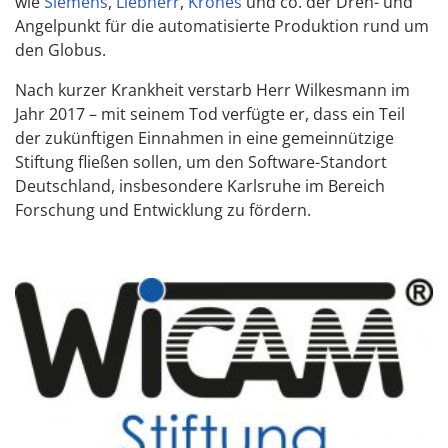
wie
Siemens
,
Liebherr
,
Krones
und co. der Dreh- und
Angelpunkt für die automatisierte Produktion rund um
den Globus.
Nach kurzer Krankheit verstarb Herr Wilkesmann im
Jahr 2017 – mit seinem Tod verfügte er, dass ein Teil
der zukünftigen Einnahmen in eine gemeinnützige
Stiftung fließen sollen, um den Software-Standort
Deutschland, insbesondere Karlsruhe im Bereich
Forschung und Entwicklung zu fördern.