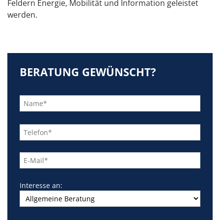
Feldern Energie, Mobilität und Information geleistet
werden.
BERATUNG GEWÜNSCHT?
Bitte
lasse
dieses
Feld
leer.
Interesse an: