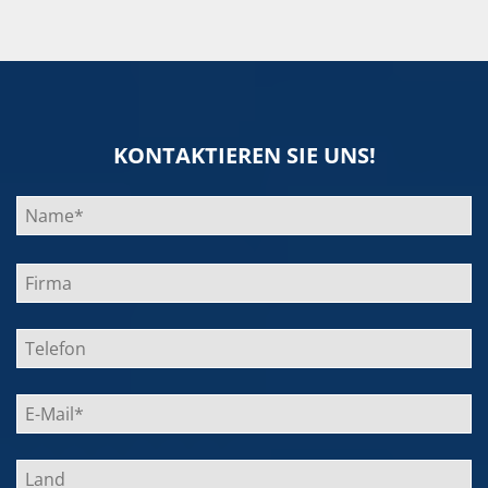
KONTAKTIEREN SIE UNS!
Bitte
lasse
dieses
Feld
leer.