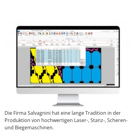
Kombimaschinen
Teamviewer
WEITERE TERMINE
Übersicht
Module
Schnittstellen
Systemanforderungen
Unterstützte
Maschinen
Die Firma Salvagnini hat eine lange Tradition in der
Produktion von hochwertigen Laser-, Stanz-, Scheren-
und Biegemaschinen.