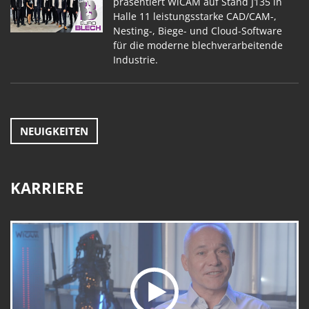
präsentiert WiCAM auf Stand J135 in
Halle 11 leistungsstarke CAD/CAM-,
Nesting-, Biege- und Cloud-Software
für die moderne blechverarbeitende
Industrie.
NEUIGKEITEN
KARRIERE