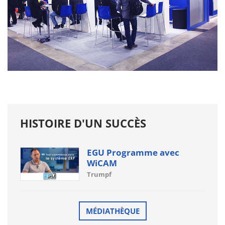
HISTOIRE D'UN SUCCÈS
EGU Programme avec
WiCAM
Trumpf
MÉDIATHÈQUE