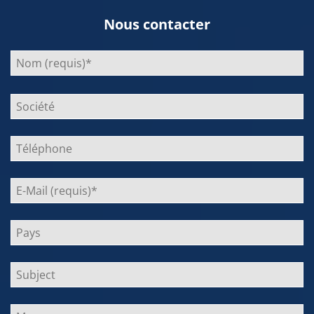
Nous contacter
Bitte
lasse
dieses
Feld
leer.