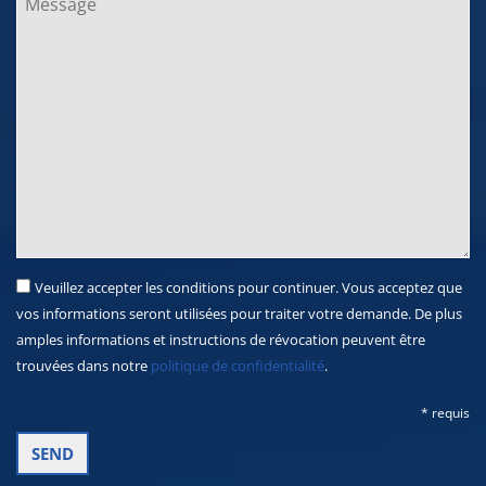
Veuillez accepter les conditions pour continuer. Vous acceptez que
vos informations seront utilisées pour traiter votre demande. De plus
amples informations et instructions de révocation peuvent être
trouvées dans notre
politique de confidentialité
.
* requis