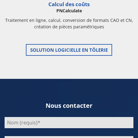
Calcul des coûts
PNCalculate
Traitement en ligne, calcul, conversion de formats CAO et CN,
création de pièces paramétriques
SOLUTION LOGICIELLE EN TÔLERIE
Nous contacter
Bitte