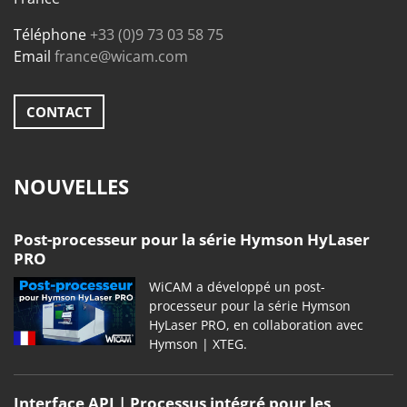
Téléphone
+33 (0)9 73 03 58 75
Email
france@wicam.com
CONTACT
NOUVELLES
Post-processeur pour la série Hymson HyLaser
PRO
WiCAM a développé un post-
processeur pour la série Hymson
HyLaser PRO, en collaboration avec
Hymson | XTEG.
Interface API | Processus intégré pour les