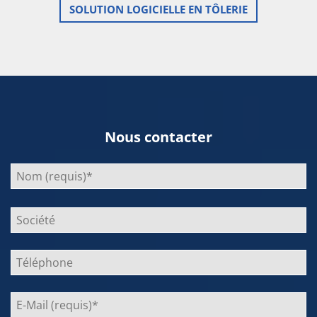
SOLUTION LOGICIELLE EN TÔLERIE
Nous contacter
Bitte
lasse
dieses
Feld
leer.