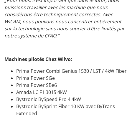
„Pour nous, il est important que dans le futur, nous
puissions travailler avec les machine que nous
considérons être techniquement correctes. Avec
WiCAM, nous pouvons nous concentrer entièrement
sur la technologie sans nous soucier d’être limités par
notre système de CFAO.“
Machines pilotés Chez Wilvo:
Prima Power Combi Genius 1530 / LST / 4kW Fiber
Prima Power SGe
Prima Power SBe6
Amada LC F1 3015 4kW
Bystronic BySpeed Pro 4.4kW
Bystronic BySprint Fiber 10 KW avec ByTrans
Extended