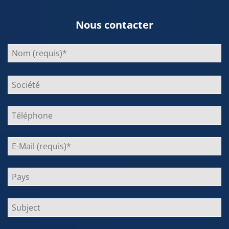
Nous contacter
Bitte
lasse
dieses
Feld
leer.