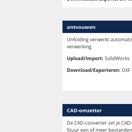
ontvouwen
Unfolding verwerkt automati
verwerking.
Upload/Import:
SolidWorks | 
Download/Exporteren:
DXF 
CAD-omzetter
De CAD-converter zet je CAD
Stuur een of meer bestanden