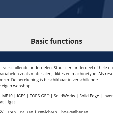
Basic functions
r verschillende onderdelen. Stuur een onderdeel of hele or
ariabelen zoals materialen, diktes en machinetype. Als resu
vorm. De berekening is beschikbaar in verschillende
je eigen webshop.
ME10 | IGES | TOPS-GEO | SolidWorks | Solid Edge | Inven
at | Iges
V lijsten | prijzen | gewichten | hoeveelheden