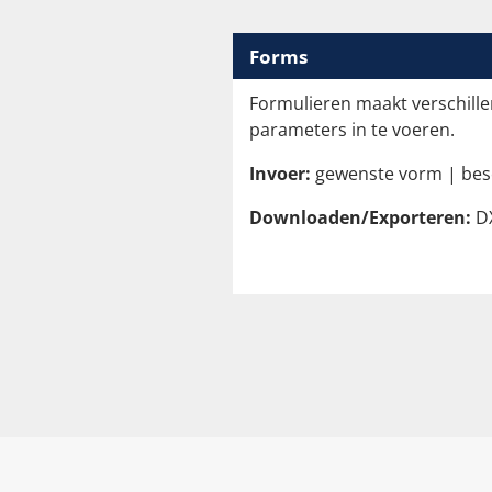
Forms
Formulieren maakt verschill
parameters in te voeren.
Invoer:
gewenste vorm | bes
Downloaden/Exporteren:
D