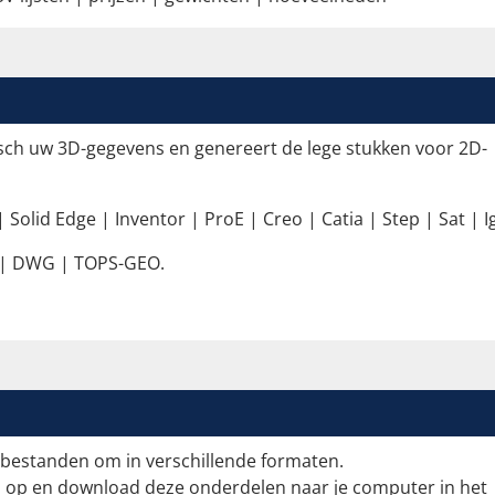
sch uw 3D-gegevens en genereert de lege stukken voor 2D-
Solid Edge | Inventor | ProE | Creo | Catia | Step | Sat | I
| DWG | TOPS-GEO.
-bestanden om in verschillende formaten.
 op en download deze onderdelen naar je computer in het