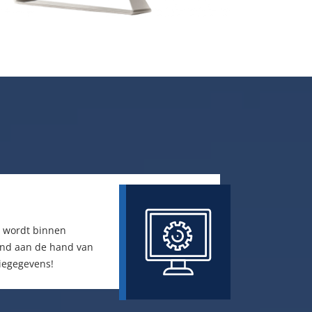
s wordt binnen
nd aan de hand van
iegegevens!