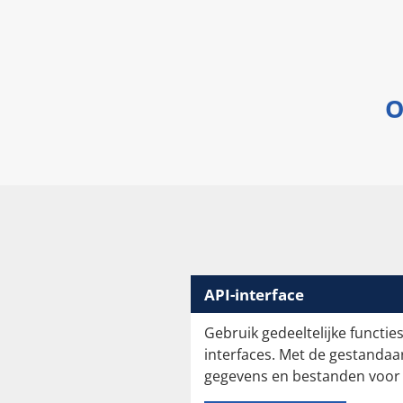
O
API-interface
Gebruik gedeeltelijke functie
interfaces. Met de gestandaa
gegevens en bestanden voor