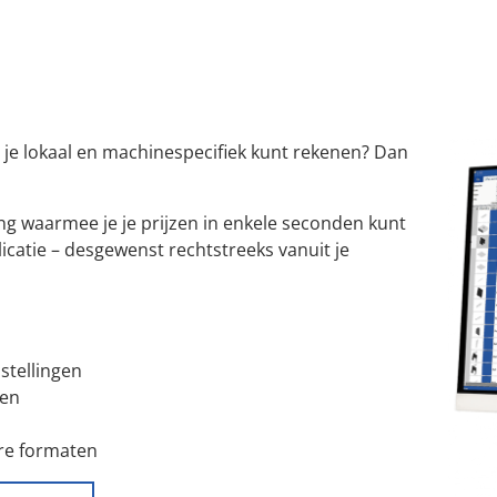
Interfaces
Systeemeisen
Aangestuurde machines
je lokaal en machinespecifiek kunt rekenen? Dan
ng waarmee je je prijzen in enkele seconden kunt
atie – desgewenst rechtstreeks vanuit je
tellingen
len
re formaten