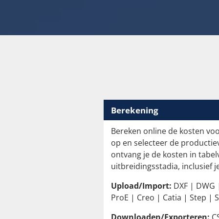
Berekening
Bereken online de kosten voo
op en selecteer de productiev
ontvang je de kosten in tabel
uitbreidingsstadia, inclusief 
Upload/Import:
DXF | DWG | 
ProE | Creo | Catia | Step | S
Downloaden/Exporteren:
CS