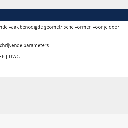
ende vaak benodigde geometrische vormen voor je door
chrijvende parameters
XF | DWG