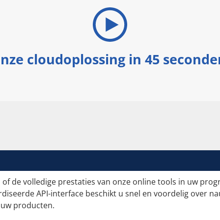
nze cloudoplossing in 45 seconde
s of de volledige prestaties van onze online tools in uw pro
rdiseerde API-interface beschikt u snel en voordelig over 
 uw producten.