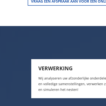
VRAAG EEN AFSPRAAK AAN VOOR EEN ONL
VERWERKING
Wij analyseren uw afzonderlijke onderdel
en volledige samenstellingen, verwerken 
en simuleren het nesten!