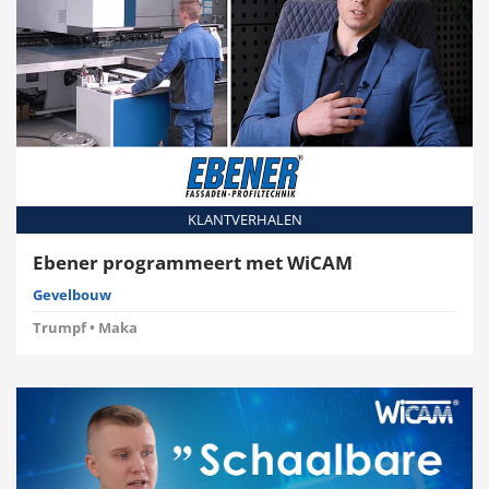
KLANTVERHALEN
Ebener programmeert met WiCAM
Gevelbouw
Trumpf • Maka