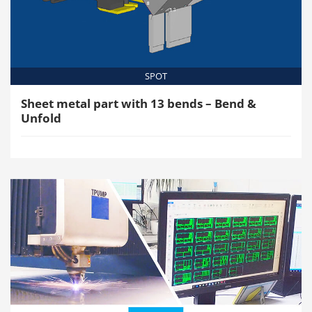
SPOT
Sheet metal part with 13 bends – Bend &
Unfold