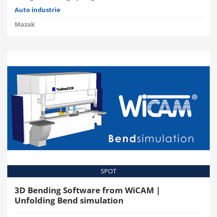
Auto industrie
Mazak
SPOT
3D Bending Software from WiCAM |
Unfolding Bend simulation