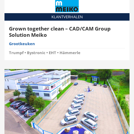
KLANTVERHALEN
Grown together clean – CAD/CAM Group
Solution Meiko
Grootkeuken
Trumpf • Bystronic • EHT • Hämmerle