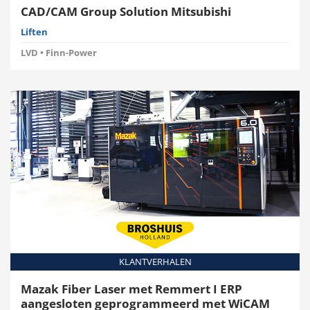
CAD/CAM Group Solution Mitsubishi
Liften
LVD • Finn-Power
KLANTVERHALEN
Mazak Fiber Laser met Remmert I ERP
aangesloten geprogrammeerd met WiCAM