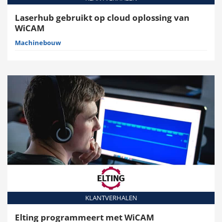
Laserhub gebruikt op cloud oplossing van
WiCAM
Machinebouw
KLANTVERHALEN
Elting programmeert met WiCAM