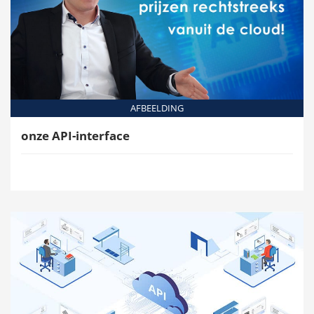
AFBEELDING
onze API-interface