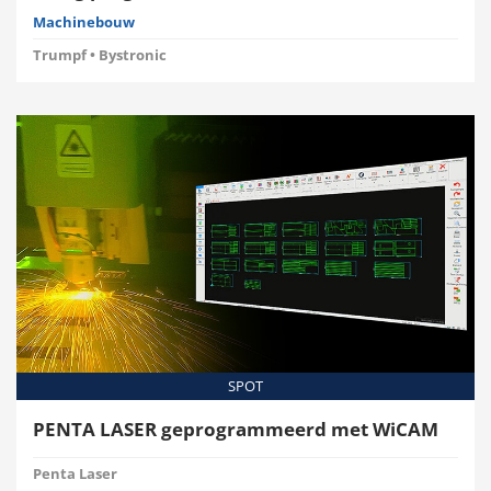
Machinebouw
Trumpf • Bystronic
SPOT
PENTA LASER geprogrammeerd met WiCAM
Penta Laser