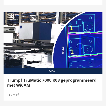
SPOT
Trumpf TruMatic 7000 K08 geprogrammeerd
met WiCAM
Trumpf