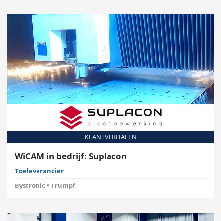
KLANTVERHALEN
WiCAM in bedrijf: Suplacon
Toeleverancier
Bystronic • Trumpf