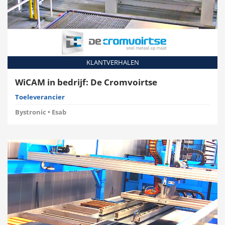
KLANTVERHALEN
WiCAM in bedrijf: De Cromvoirtse
Toeleverancier
Bystronic • Esab