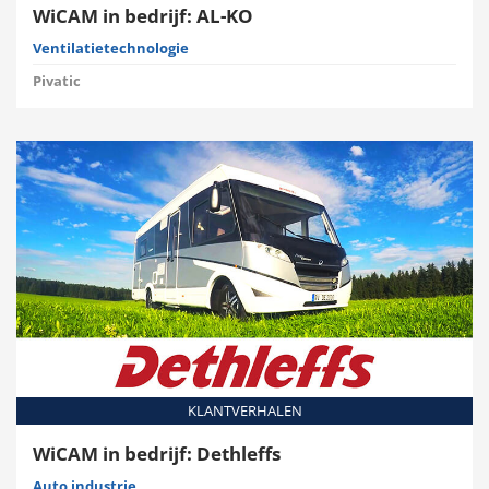
WiCAM in bedrijf: AL-KO
Ventilatietechnologie
Pivatic
KLANTVERHALEN
WiCAM in bedrijf: Dethleffs
Auto industrie