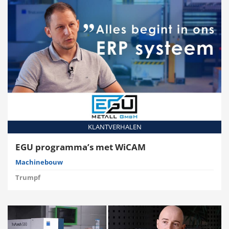
KLANTVERHALEN
EGU programma’s met WiCAM
Machinebouw
Trumpf