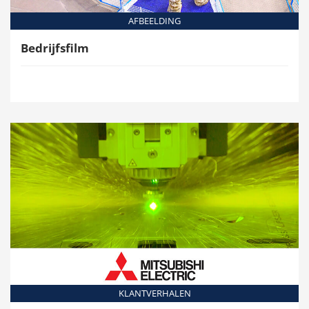
AFBEELDING
Bedrijfsfilm
KLANTVERHALEN