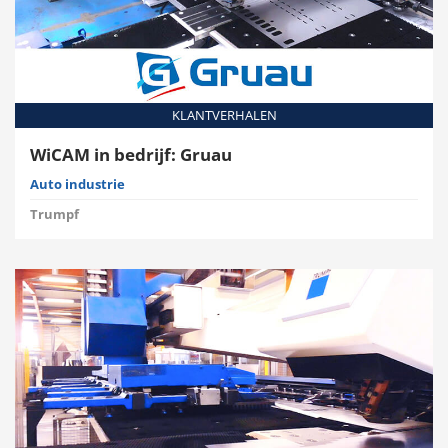
KLANTVERHALEN
WiCAM in bedrijf: Gruau
Auto industrie
Trumpf