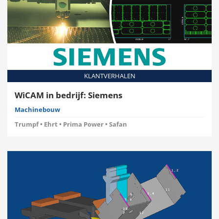
KLANTVERHALEN
WiCAM in bedrijf: Siemens
Machinebouw
Trumpf • Ehrt • Prima Power • Safan