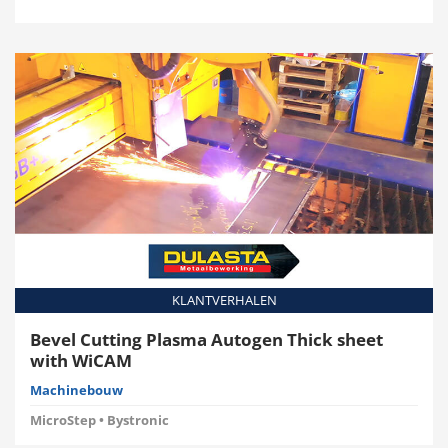
KLANTVERHALEN
Bevel Cutting Plasma Autogen Thick sheet
with WiCAM
Machinebouw
MicroStep • Bystronic