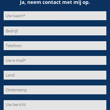
Ja, neem contact met mij op.
Bitte
lasse
dieses
Feld
leer.