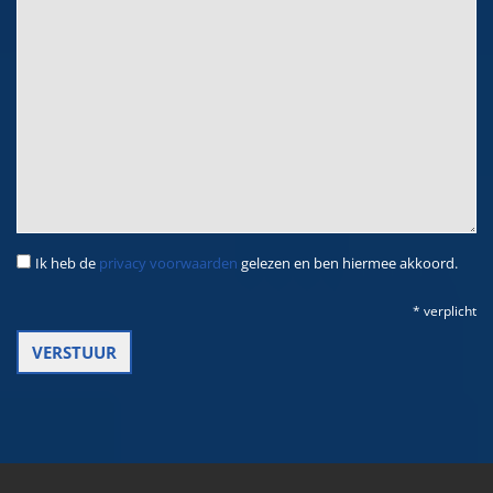
Ik heb de
privacy voorwaarden
gelezen en ben hiermee akkoord.
* verplicht