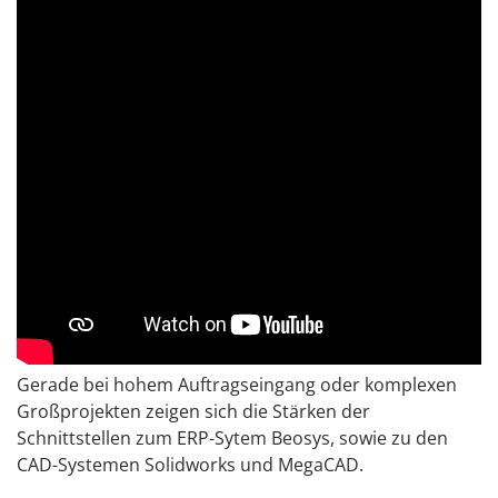
Gerade bei hohem Auftragseingang oder komplexen
Großprojekten zeigen sich die Stärken der
Schnittstellen zum ERP-Sytem Beosys, sowie zu den
CAD-Systemen Solidworks und MegaCAD.