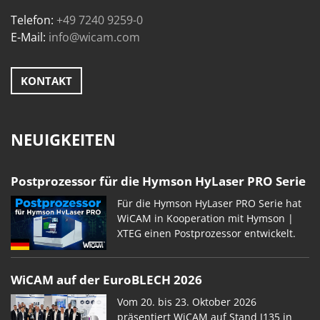
Telefon:
+49 7240 9259-0
E-Mail:
info@wicam.com
KONTAKT
NEUIGKEITEN
Postprozessor für die Hymson HyLaser PRO Serie
Für die Hymson HyLaser PRO Serie hat
WiCAM in Kooperation mit Hymson |
XTEG einen Postprozessor entwickelt.
WiCAM auf der EuroBLECH 2026
Vom 20. bis 23. Oktober 2026
präsentiert WiCAM auf Stand J135 in