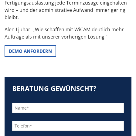
Fertigungsauslastung jede Terminzusage eingehalten
wird – und der administrative Aufwand immer gering
bleibt.
Alen Ljuhar: „Wie schaffen mit WiCAM deutlich mehr
Aufträge als mit unserer vorherigen Lösung.“
DEMO ANFORDERN
BERATUNG GEWÜNSCHT?
Bitte
lasse
dieses