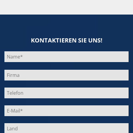
KONTAKTIEREN SIE UNS!
Bitte
lasse
dieses
Feld
leer.