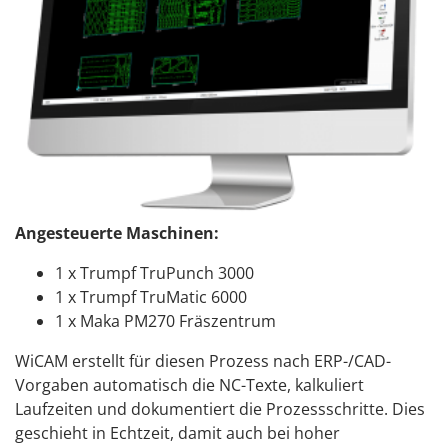
Angesteuerte Maschinen:
1 x Trumpf TruPunch 3000
1 x Trumpf TruMatic 6000
1 x Maka PM270 Fräszentrum
WiCAM erstellt für diesen Prozess nach ERP-/CAD-
Vorgaben automatisch die NC-Texte, kalkuliert
Laufzeiten und dokumentiert die Prozessschritte. Dies
geschieht in Echtzeit, damit auch bei hoher