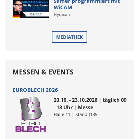
Samer programmiert mit
WiCAM
Hymson
MEDIATHEK
MESSEN & EVENTS
EUROBLECH 2026
20.10. - 23.10.2026 | täglich 09
- 18 Uhr | Messe
Halle 11 | Stand J135