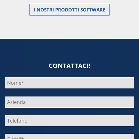
I NOSTRI PRODOTTI SOFTWARE
CONTATTACI!
Bitte
lasse
dieses
Feld
leer.