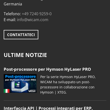
Germania
Telefono:
+49 7240 9259-0
E-mail:
info@wicam.com
CONTATTATECI
ULTIME NOTIZIE
Post-processore per Hymson HyLaser PRO
Per la serie Hymson HyLaser PRO,
WiCAM ha sviluppato un post-
processore in collaborazione con
Hymson | XTEG.
Interfaccia API | Processi integrati per ERP,