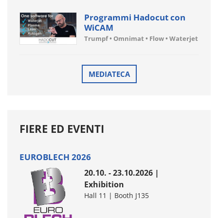
Programmi Hadocut con
WiCAM
Trumpf • Omnimat • Flow • Waterjet
MEDIATECA
FIERE ED EVENTI
EUROBLECH 2026
20.10. - 23.10.2026 |
Exhibition
Hall 11 | Booth J135