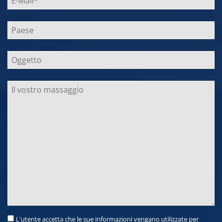
L'utente accetta che le sue informazioni vengano utilizzate per