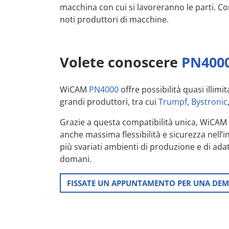
macchina con cui si lavoreranno le parti. 
noti produttori di macchine.
Volete conoscere
PN400
WiCAM
PN4000
offre possibilità quasi illimit
grandi produttori, tra cui
Trumpf
,
Bystronic
Grazie a questa compatibilità unica, WiCAM 
anche massima flessibilità e sicurezza nell’
più svariati ambienti di produzione e di adat
domani.
FISSATE UN APPUNTAMENTO PER UNA DE