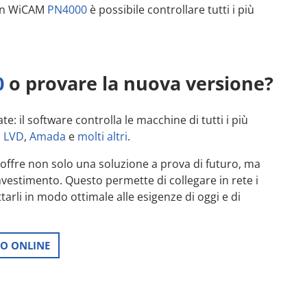
Con WiCAM
PN4000
è possibile controllare tutti i più
0
o provare la nuova versione?
ate: il software controlla le macchine di tutti i più
,
LVD
,
Amada
e
molti altri
.
offre non solo una soluzione a prova di futuro, ma
investimento. Questo permette di collegare in rete i
tarli in modo ottimale alle esigenze di oggi e di
MO ONLINE