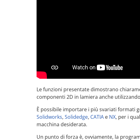
Le funzioni presentate dimostrano chiaram
componenti 2D in lamiera anche utilizzand
È possibile importare i più svariati formati
Solidworks
,
Solidedge
,
CATIA
e
NX
, per i qu
macchina desiderata.
Un punto di forza è, ovviamente, la progra