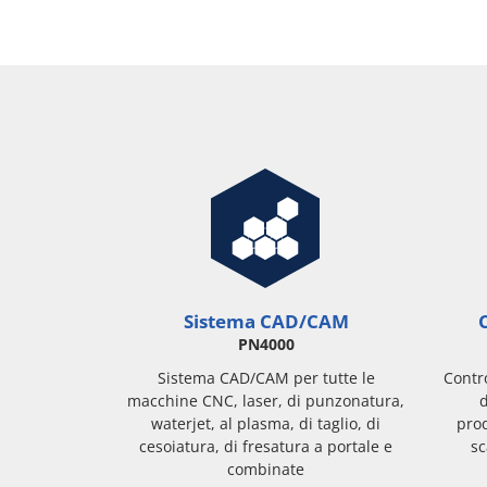
Sistema CAD/CAM
C
PN4000
Sistema CAD/CAM per tutte le
Contro
macchine CNC, laser, di punzonatura,
d
waterjet, al plasma, di taglio, di
pro
cesoiatura, di fresatura a portale e
sc
combinate