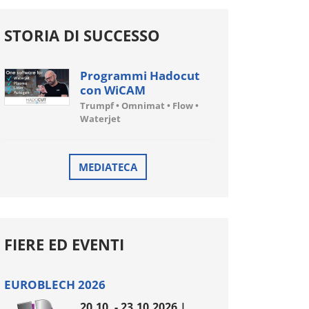
STORIA DI SUCCESSO
Programmi Hadocut
con WiCAM
Trumpf • Omnimat • Flow •
Waterjet
MEDIATECA
FIERE ED EVENTI
EUROBLECH 2026
20.10. - 23.10.2026 |