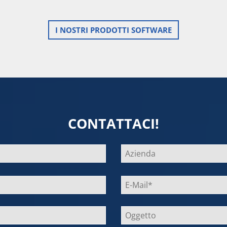
I NOSTRI PRODOTTI SOFTWARE
CONTATTACI!