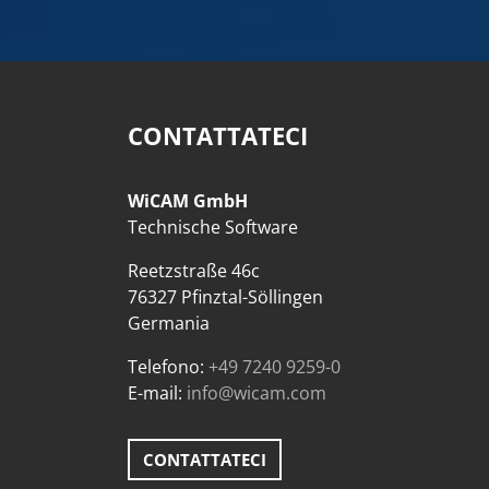
CONTATTATECI
WiCAM GmbH
Technische Software
Reetzstraße 46c
76327 Pfinztal-Söllingen
Germania
Telefono:
+49 7240 9259-0
E-mail:
info@wicam.com
CONTATTATECI