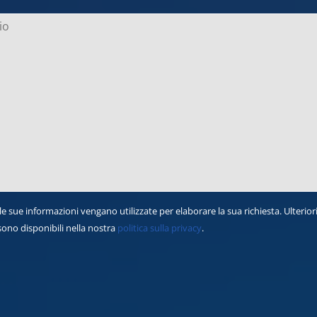
le sue informazioni vengano utilizzate per elaborare la sua richiesta. Ulterior
 sono disponibili nella nostra
politica sulla privacy
.