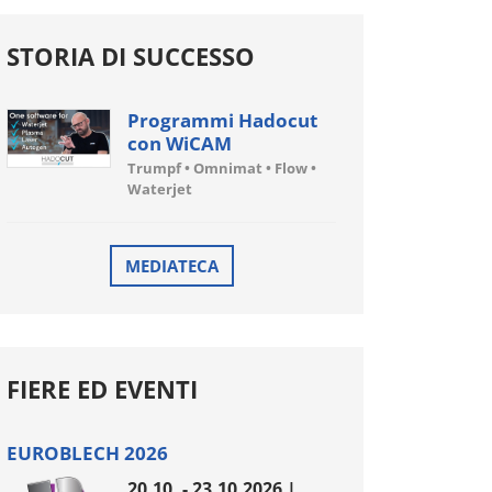
STORIA DI SUCCESSO
Programmi Hadocut
con WiCAM
Trumpf • Omnimat • Flow •
Waterjet
MEDIATECA
FIERE ED EVENTI
EUROBLECH 2026
20.10. - 23.10.2026 |