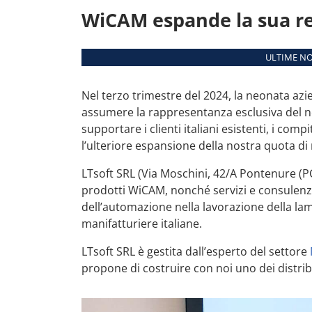
WiCAM espande la sua ret
ULTIME NO
Nel terzo trimestre del 2024, la neonata azi
assumere la rappresentanza esclusiva del nos
supportare i clienti italiani esistenti, i comp
l’ulteriore espansione della nostra quota d
LTsoft SRL (Via Moschini, 42/A Pontenure (P
prodotti WiCAM, nonché servizi e consulenza 
dell’automazione nella lavorazione della lam
manifatturiere italiane.
LTsoft SRL è gestita dall’esperto del settore
propone di costruire con noi uno dei distrib