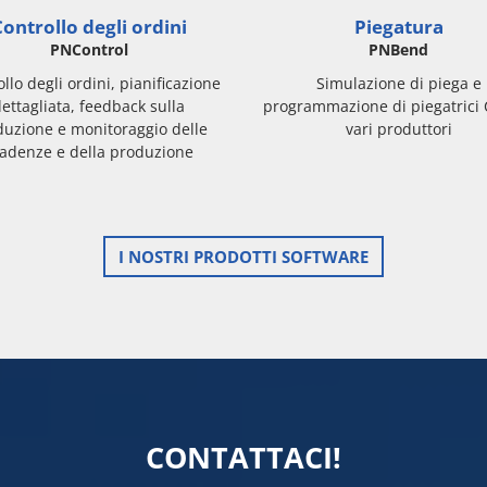
ontrollo degli ordini
Piegatura
PNControl
PNBend
llo degli ordini, pianificazione
Simulazione di piega e
ettagliata, feedback sulla
programmazione di piegatrici
duzione e monitoraggio delle
vari produttori
adenze e della produzione
I NOSTRI PRODOTTI SOFTWARE
CONTATTACI!