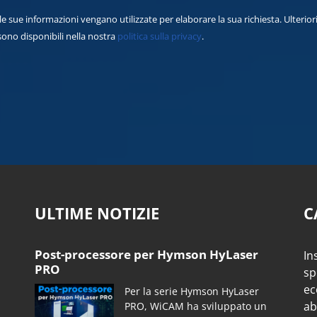
le sue informazioni vengano utilizzate per elaborare la sua richiesta. Ulterior
 sono disponibili nella nostra
politica sulla privacy
.
ULTIME NOTIZIE
C
Post-processore per Hymson HyLaser
In
PRO
sp
ec
Per la serie Hymson HyLaser
ab
PRO, WiCAM ha sviluppato un