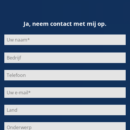
Ja, neem contact met mij op.
Bitte
lasse
dieses
Feld
leer.