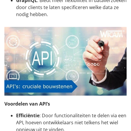
GraphQL
: Biedt meer flexibiliteit in dataverzoeken
door clients te laten specificeren welke data ze
nodig hebben.
Voordelen van API’s
Efficiëntie
: Door functionaliteiten te delen via een
API, hoeven ontwikkelaars niet telkens het wiel
opnieuw uit te vinden.