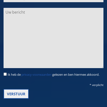
Ik heb de
privacy voorwaarden
gelezen en ben hiermee akkoord.
* verplicht