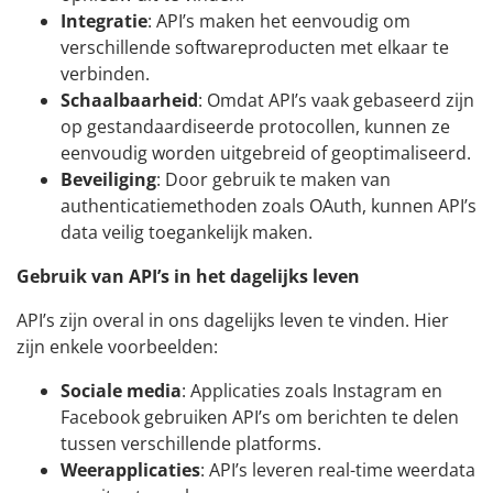
Integratie
: API’s maken het eenvoudig om
verschillende softwareproducten met elkaar te
verbinden.
Schaalbaarheid
: Omdat API’s vaak gebaseerd zijn
op gestandaardiseerde protocollen, kunnen ze
eenvoudig worden uitgebreid of geoptimaliseerd.
Beveiliging
: Door gebruik te maken van
authenticatiemethoden zoals OAuth, kunnen API’s
data veilig toegankelijk maken.
Gebruik van API’s in het dagelijks leven
API’s zijn overal in ons dagelijks leven te vinden. Hier
zijn enkele voorbeelden:
Sociale media
: Applicaties zoals Instagram en
Facebook gebruiken API’s om berichten te delen
tussen verschillende platforms.
Weerapplicaties
: API’s leveren real-time weerdata