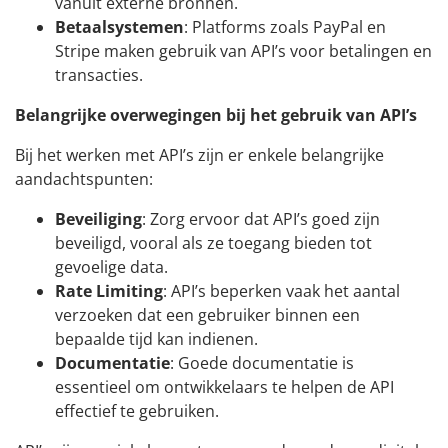
vanuit externe bronnen.
Betaalsystemen
: Platforms zoals PayPal en
Stripe maken gebruik van API’s voor betalingen en
transacties.
Belangrijke overwegingen bij het gebruik van API’s
Bij het werken met API’s zijn er enkele belangrijke
aandachtspunten:
Beveiliging
: Zorg ervoor dat API’s goed zijn
beveiligd, vooral als ze toegang bieden tot
gevoelige data.
Rate Limiting
: API’s beperken vaak het aantal
verzoeken dat een gebruiker binnen een
bepaalde tijd kan indienen.
Documentatie
: Goede documentatie is
essentieel om ontwikkelaars te helpen de API
effectief te gebruiken.