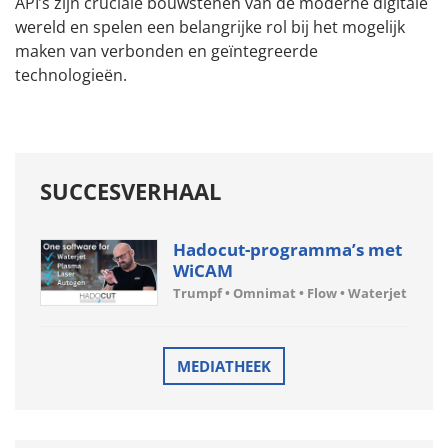
API’s zijn cruciale bouwstenen van de moderne digitale
wereld en spelen een belangrijke rol bij het mogelijk
maken van verbonden en geïntegreerde
technologieën.
SUCCESVERHAAL
Hadocut-programma’s met
WiCAM
Trumpf • Omnimat • Flow • Waterjet
MEDIATHEEK