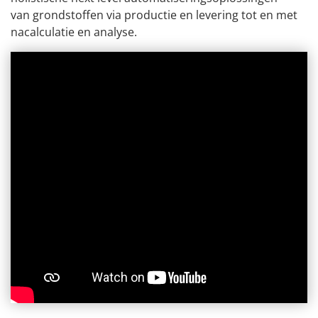
van grondstoffen via productie en levering tot en met
nacalculatie en analyse.