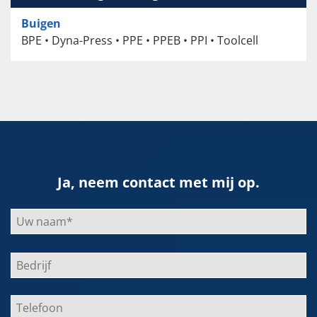
Buigen
BPE • Dyna-Press • PPE • PPEB • PPI • Toolcell
Ja, neem contact met mij op.
Bitte
lasse
dieses
Feld