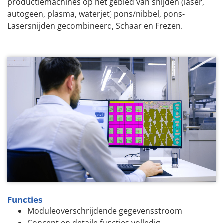
productiemachines op het gebied van snijden (laser,
autogeen, plasma, waterjet) pons/nibbel, pons-
Lasersnijden gecombineerd, Schaar en Frezen.
Functies
Moduleoverschrijdende gegevensstroom
Concept en detaile functies volledig