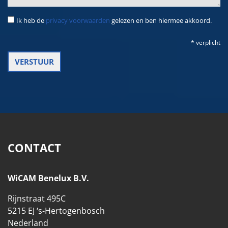
Ik heb de
privacy voorwaarden
gelezen en ben hiermee akkoord.
* verplicht
CONTACT
WiCAM Benelux B.V.
Rijnstraat 495C
5215 EJ ‘s-Hertogenbosch
Nederland