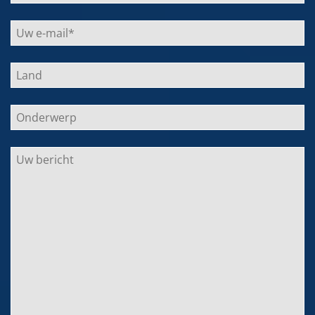
leer.