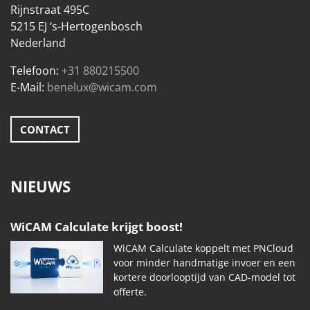
Rijnstraat 495C
5215 EJ ‘s-Hertogenbosch
Nederland
Telefoon:
+31 880215500
E-Mail:
benelux@wicam.com
CONTACT
NIEUWS
WiCAM Calculate krijgt boost!
WiCAM Calculate koppelt met PNCloud
voor minder handmatige invoer en een
kortere doorlooptijd van CAD-model tot
offerte.