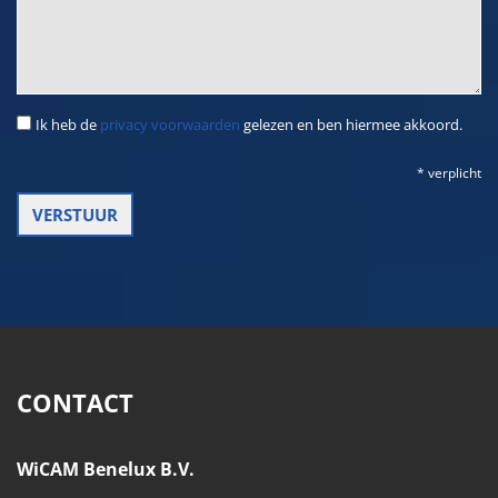
Ik heb de
privacy voorwaarden
gelezen en ben hiermee akkoord.
* verplicht
CONTACT
WiCAM Benelux B.V.