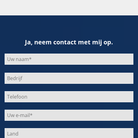
Ja, neem contact met mij op.
Bitte
lasse
dieses
Feld
leer.