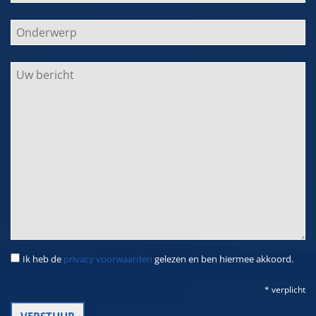
Ik heb de
privacy voorwaarden
gelezen en ben hiermee akkoord.
* verplicht