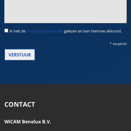
Ik heb de
privacy voorwaarden
gelezen en ben hiermee akkoord.
* verplicht
CONTACT
WiCAM Benelux B.V.