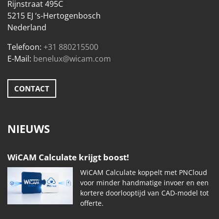
Rijnstraat 495C
5215 EJ ‘s-Hertogenbosch
Nederland
Telefoon:
+31 880215500
E-Mail:
benelux@wicam.com
CONTACT
NIEUWS
WiCAM Calculate krijgt boost!
WiCAM Calculate koppelt met PNCloud
voor minder handmatige invoer en een
kortere doorlooptijd van CAD-model tot
offerte.